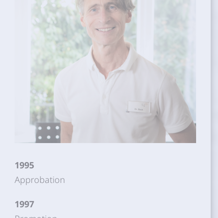
1995
Approbation
1997