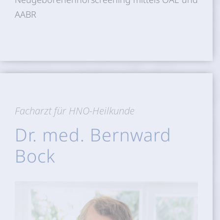
AABR
Facharzt für HNO-Heilkunde
Dr. med. Bernward
Bock